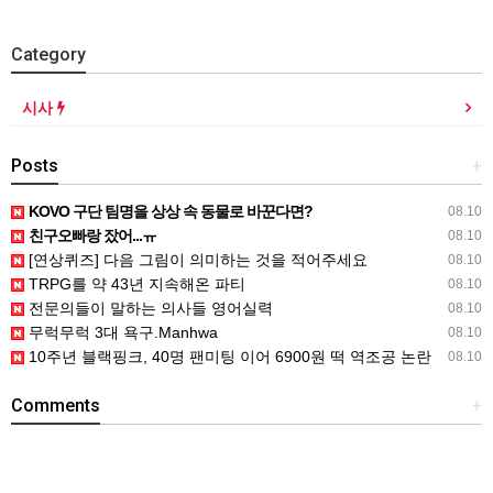
Category
시사
Posts
+
KOVO 구단 팀명을 상상 속 동물로 바꾼다면?
08.10
친구오빠랑 잤어...ㅠ
08.10
[연상퀴즈] 다음 그림이 의미하는 것을 적어주세요
08.10
TRPG를 약 43년 지속해온 파티
08.10
전문의들이 말하는 의사들 영어실력
08.10
무럭무럭 3대 욕구.Manhwa
08.10
10주년 블랙핑크, 40명 팬미팅 이어 6900원 떡 역조공 논란
08.10
Comments
+