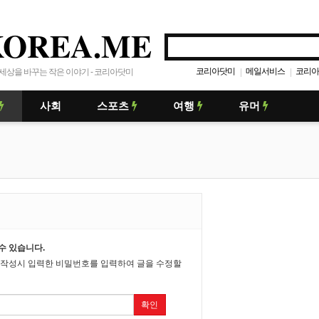
KOREA.ME
코리아닷미
메일서비스
코리아
|
|
세상을 바꾸는 작은 이야기 - 코리아닷미
사회
스포츠
여행
유머
수 있습니다.
 작성시 입력한 비밀번호를 입력하여 글을 수정할
확인