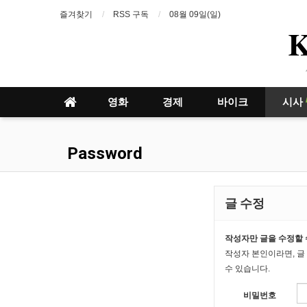
즐겨찾기
RSS 구독
08월 09일(일)
영화
경제
바이크
시사
Password
글 수정
작성자만 글을 수정할 
작성자 본인이라면, 글
수 있습니다.
비밀번호