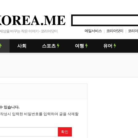
KOREA.ME
메일서비스
코리아닷미
코리아
|
|
세상을 바꾸는 작은 이야기 - 코리아닷미
사회
스포츠
여행
유머
수 있습니다.
 작성시 입력한 비밀번호를 입력하여 글을 삭제할
확인