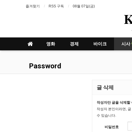
즐겨찾기
RSS 구독
08월 07일(금)
영화
경제
바이크
시사
Password
글 삭제
작성자만 글을 삭제할 
작성자 본인이라면, 글
수 있습니다.
비밀번호