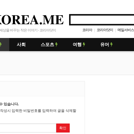
KOREA.ME
코리아
코리아닷미
메일서비스
|
|
세상을 바꾸는 작은 이야기 - 코리아닷미
사회
스포츠
여행
유머
수 있습니다.
 작성시 입력한 비밀번호를 입력하여 글을 삭제할
확인