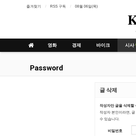
즐겨찾기
RSS 구독
08월 06일(목)
영화
경제
바이크
시사
Password
글 삭제
작성자만 글을 삭제할 
작성자 본인이라면, 글
수 있습니다.
비밀번호