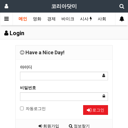
코리아닷미
메인
영화
경제
바이크
시사
사회
스포츠
Login
Have a Nice Day!
아이디
비밀번호
자동로그인
로그인
회원가입
정보찾기