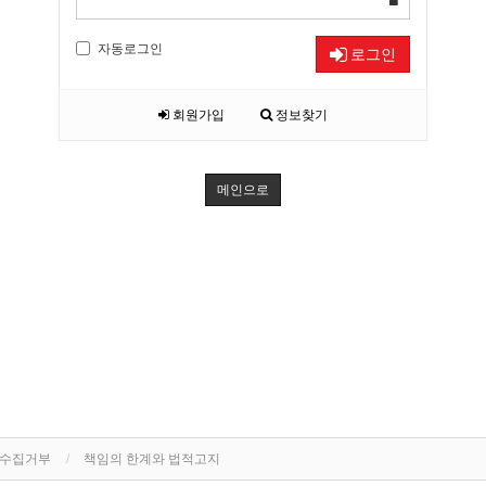
자동로그인
로그인
회원가입
정보찾기
메인으로
단수집거부
책임의 한계와 법적고지