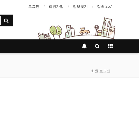
로그인
회원가입
정보찾기
접속 257
회원 로그인