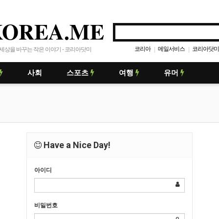
KOREA.ME
코리아
메일서비스
코리아닷미
|
|
세상을 바꾸는 작은 이야기 - 코리아닷미
사회
스포츠
여행
유머
Have a Nice Day!
아이디
비밀번호