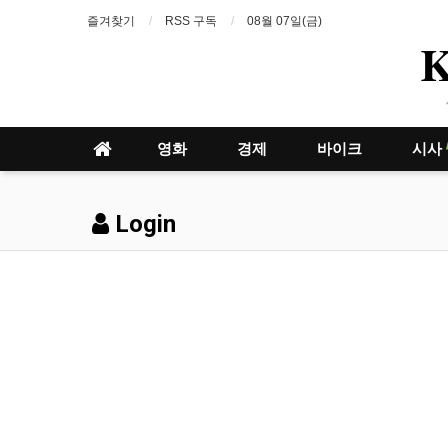
즐겨찾기
RSS 구독
08월 07일(금)
영화
경제
바이크
시사
Login