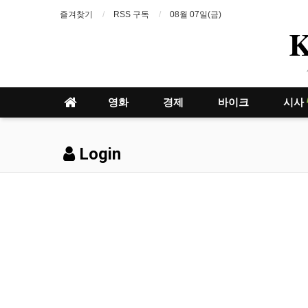
즐겨찾기
RSS 구독
08월 07일(금)
영화
경제
바이크
시사
Login