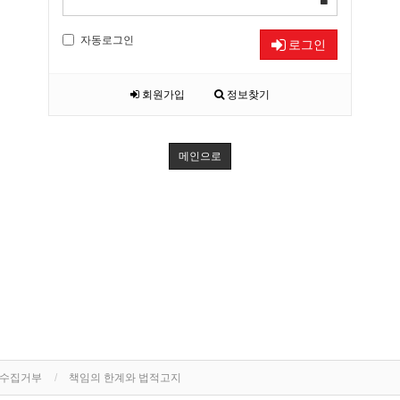
자동로그인
로그인
회원가입
정보찾기
메인으로
단수집거부
책임의 한계와 법적고지