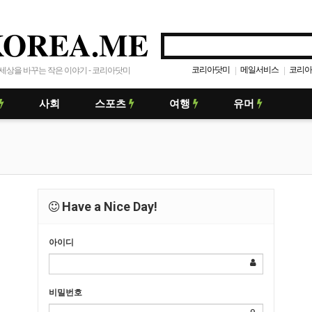
KOREA.ME
코리아닷미
메일서비스
코리아
|
|
세상을 바꾸는 작은 이야기 - 코리아닷미
사회
스포츠
여행
유머
Have a Nice Day!
아이디
비밀번호