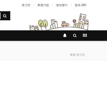
로그인
회원가입
정보찾기
접속 260
회원 로그인