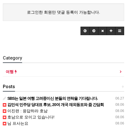
로그인한 회원만 댓글 등록이 가능합니다.
Category
여행
Posts
+
SBS는 일본 여행 고려중이신 분들의 연락을 기다립니다.
06.27
김민석 민주당 당대표 후보, 20여 개국 재외동포와 줌 간담회
08.06
이진련 : 응답하라 호남
08.06
호남으로 모이고 있습니다!
08.06
님 프사는요
08.06