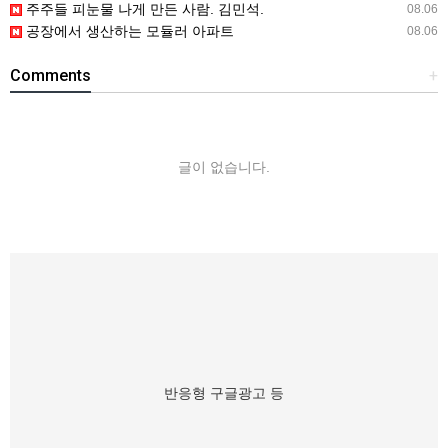
주주들 피눈물 나게 만든 사람. 김민석.
08.06
공장에서 생산하는 모듈러 아파트
08.06
Comments
+
글이 없습니다.
반응형 구글광고 등