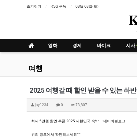
즐겨찾기
RSS 구독
08월 08일(토)
영화
경제
바이크
시사
여행
2025 여행갈 때 할인 받을 수 있는 하반
jay1234
0
73,807
최대 5만원 할인 쿠폰 2025 대한민국 숙박.. : 네이버블로그
위의 링크에서 확인해보세요^^