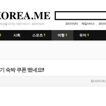
KOREA.ME
코리아닷미
메일서비스
코리아
|
|
세상을 바꾸는 작은 이야기 - 코리아닷미
사회
스포츠
여행
유머
기 숙박 쿠폰 떴네요!!
2025.08.