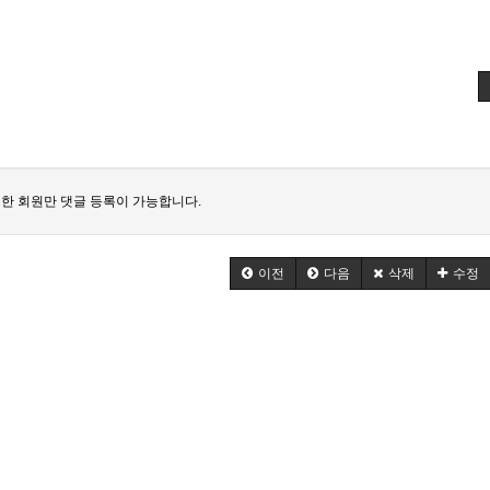
한 회원만 댓글 등록이 가능합니다.
이전
다음
삭제
수정