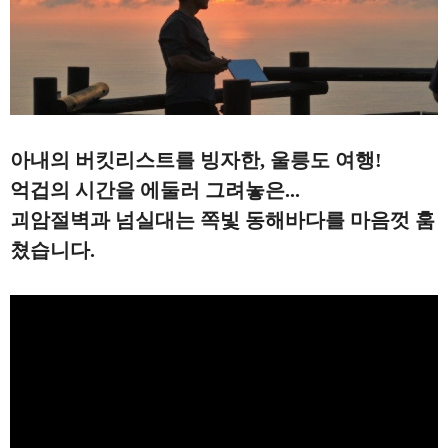
아내의 버킷리스트를 빙자한
,
울릉도 여행
!
억겁의 시간을 에둘러 그려놓은
...
괴암절벽과 넘실대는 쪽빛 동해바다를 마음껏 훔
쳤습니다
.