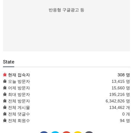
반응형 구글광고 등
State
현재 접속자
308 명
오늘 방문자
13,415 명
어제 방문자
15,660 명
최대 방문자
195,216 명
전체 방문자
6,342,826 명
전체 게시물
134,462 개
전체 댓글수
0 개
전체 회원수
94 명