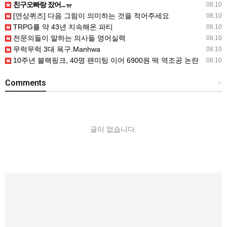
친구오빠랑 잤어...ㅠ
08.10
[연상퀴즈] 다음 그림이 의미하는 것을 적어주세요
08.10
TRPG를 약 43년 지속해온 파티
08.10
전문의들이 말하는 의사들 영어실력
08.10
무럭무럭 3대 욕구.Manhwa
08.10
10주년 블랙핑크, 40명 팬미팅 이어 6900원 떡 역조공 논란
08.10
Comments
+
글이 없습니다.