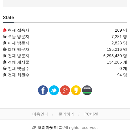
State
현재 접속자
269 명
오늘 방문자
7,281 명
어제 방문자
2,823 명
최대 방문자
195,216 명
전체 방문자
6,293,430 명
전체 게시물
134,265 개
전체 댓글수
0 개
전체 회원수
94 명
이용안내
문의하기
PC버전
코리아닷미
All rights reserved.