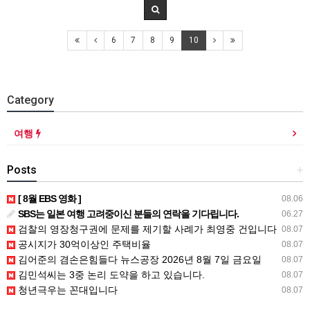
6
7
8
9
10
Category
여행
Posts
+
[ 8월 EBS 영화 ]
08.06
SBS는 일본 여행 고려중이신 분들의 연락을 기다립니다.
06.27
검찰의 영장청구권에 문제를 제기할 사례가 최영중 건입니다
08.07
공시지가 30억이상인 주택비율
08.07
김어준의 겸손은힘들다 뉴스공장 2026년 8월 7일 금요일
08.07
김민석씨는 3중 논리 도약을 하고 있습니다.
08.07
청년극우는 꼰대입니다
08.07