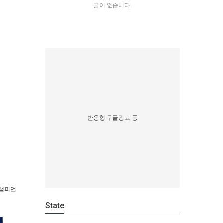
글이 없습니다.
반응형 구글광고 등
 챔피언
State