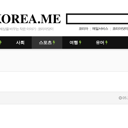
KOREA.ME
코리아
메일서비스
코리아닷미
|
|
세상을 바꾸는 작은 이야기 - 코리아닷미
사회
스포츠
여행
유머
05.