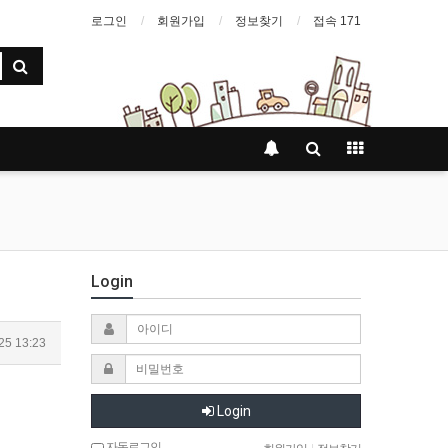
로그인
회원가입
정보찾기
접속 171
Login
25 13:23
Login
자동로그인