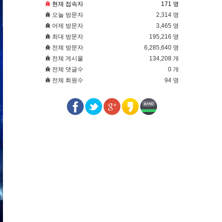
현재 접속자
171 명
오늘 방문자
2,314 명
어제 방문자
3,465 명
최대 방문자
195,216 명
전체 방문자
6,285,640 명
전체 게시물
134,208 개
전체 댓글수
0 개
전체 회원수
94 명