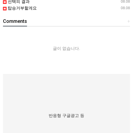
선택의 결과
08.08
탑승거부할게요
08.08
Comments
+
글이 없습니다.
반응형 구글광고 등