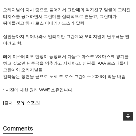
오리지널이 다시 링으로 들어가서 그란데의 여자친구 얼굴이 그려진
티쳐스를 공개하면서 그란데를 심리적으로 흔들고, 그란데가
뛰어들려고 하자 로스 아메리카노스가 말림.
심판들까지 튀어나와서 말리지만 그란데와 오리지널이 난투극을 벌
이려고 함.
레이 미스테리오 단장이 등장해서 다음주 마스크 VS 마스크 경기를
하고 싶으면 난투극을 멈추라고 지시하고, 심판들, AAA 로스터들이
그란데와 오리지널을
갈라놓는 장면을 끝으로 노체 드 로스 그란데스 2026이 막을 내림.
* 사진에 대한 권리 WWE 소유입니다.
[출처 :
오유-스포츠
]
Comments