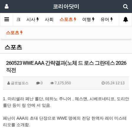
코리아닷미
제
바이크
시사
사회
스포츠
여행
유머
스포츠
스포츠
260523 WWE AAA 간략결과(노체 드 로스 그란데스 2026
직전
글로벌포스
0
7,175,950
05.24 12:13
1. 마리셀라 페난 롤단, 테하노 주니어 , 체스맨, 시베르네티코, 도리안
롤단 등이 링 안에 서 있음.
페난이 AAA의 초대 단장으로 WWE 명예의 전당 헌액자 레이 미스테
리오를 소개함.