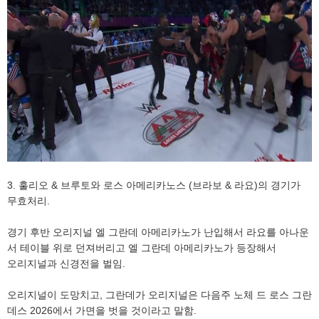
3. 훌리오 & 브루토와 로스 아메리카노스 (브라보 & 라요)의 경기가
무효처리.
경기 후반 오리지널 엘 그란데 아메리카노가 난입해서 라요를 아나운
서 테이블 위로 던져버리고 엘 그란데 아메리카노가 등장해서
오리지널과 신경전을 벌임.
오리지널이 도망치고, 그란데가 오리지널은 다음주 노체 드 로스 그란
데스 2026에서 가면을 벗을 것이라고 말함.