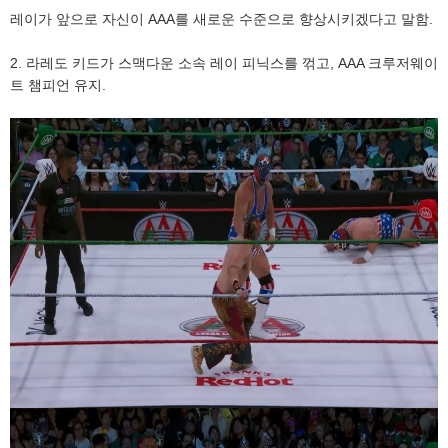
레이가 앞으로 자신이 AAA를 새로운 수준으로 향상시키겠다고 말함.
2. 라레도 키드가 스맥다운 소속 레이 피닉스를 꺾고, AAA 크루저웨이
트 챔피언 유지.