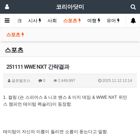
코리아닷미
제
바이크
시사
사회
스포츠
여행
유머
스포츠
스포츠
251111 WWE NXT 간략결과
글로벌포스
0
2,449,997
2025.11.12 12:14
1. 컬링 (숀 스피어스 & 니코 밴스 & 이지 데임 & WWE NXT 위민
스 챔피언 테이텀 펙슬리)이 등장함.
테이텀이 자신의 이름이 들리면 소름이 돋는다고 말함.