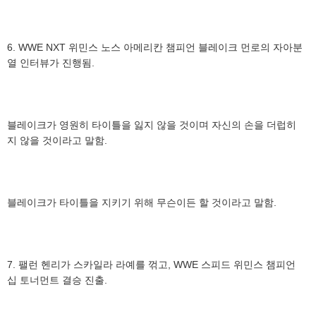
6. WWE NXT 위민스 노스 아메리칸 챔피언 블레이크 먼로의 자아분
열 인터뷰가 진행됨.
블레이크가 영원히 타이틀을 잃지 않을 것이며 자신의 손을 더럽히
지 않을 것이라고 말함.
블레이크가 타이틀을 지키기 위해 무슨이든 할 것이라고 말함.
7. 팰런 헨리가 스카일라 라예를 꺾고, WWE 스피드 위민스 챔피언
십 토너먼트 결승 진출.