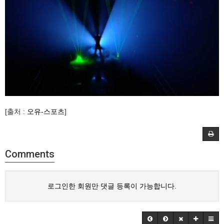
[출처 :
오유-스포츠
]
Comments
로그인한 회원만 댓글 등록이 가능합니다.