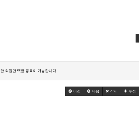
한 회원만 댓글 등록이 가능합니다.
이전
다음
삭제
수정