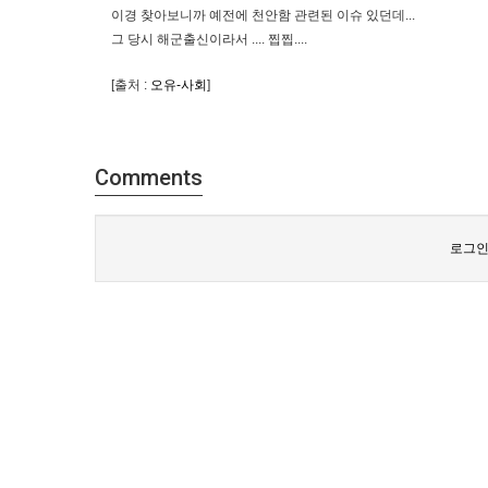
이경 찾아보니까 예전에 천안함 관련된 이슈 있던데...
그 당시 해군출신이라서 .... 찝찝....
[출처 :
오유-사회
]
Comments
로그인