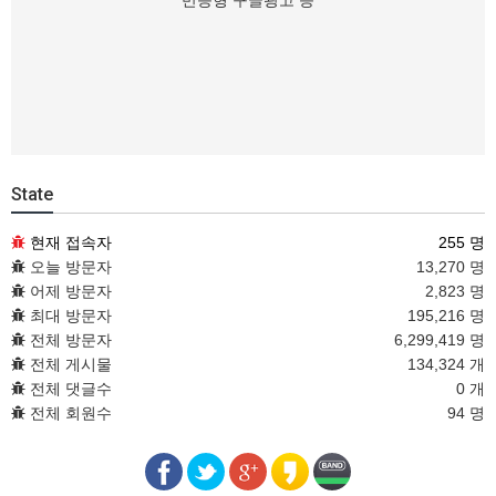
반응형 구글광고 등
State
현재 접속자
255 명
오늘 방문자
13,270 명
어제 방문자
2,823 명
최대 방문자
195,216 명
전체 방문자
6,299,419 명
전체 게시물
134,324 개
전체 댓글수
0 개
전체 회원수
94 명