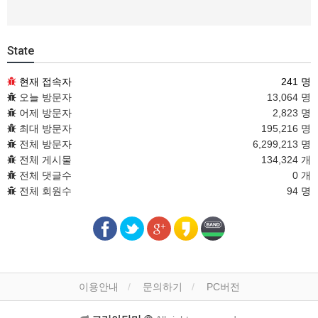
State
현재 접속자
241 명
오늘 방문자
13,064 명
어제 방문자
2,823 명
최대 방문자
195,216 명
전체 방문자
6,299,213 명
전체 게시물
134,324 개
전체 댓글수
0 개
전체 회원수
94 명
이용안내
문의하기
PC버전