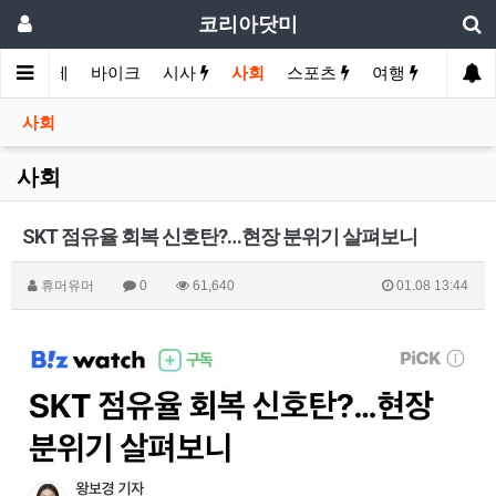
코리아닷미
화
경제
바이크
시사
사회
스포츠
여행
유머
사회
사회
SKT 점유율 회복 신호탄?…현장 분위기 살펴보니
휴머유머
0
61,640
01.08 13:44