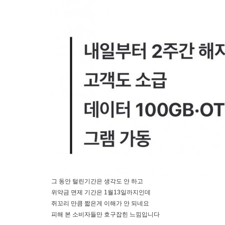
그 동안 털린기간은 생각도 안 하고
위약금 면제 기간은 1월13일까지인데
쥐꼬리 만큼 짧은게 이해가 안 되네요
피해 본 소비자들만 호구잡힌 느낌입니다