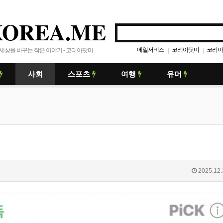
KOREA.ME
메일서비스
코리아닷미
코리아
|
|
세상을 바꾸는 작은 이야기 - 코리아닷미
사회
스포츠
여행
유머
2025.12.