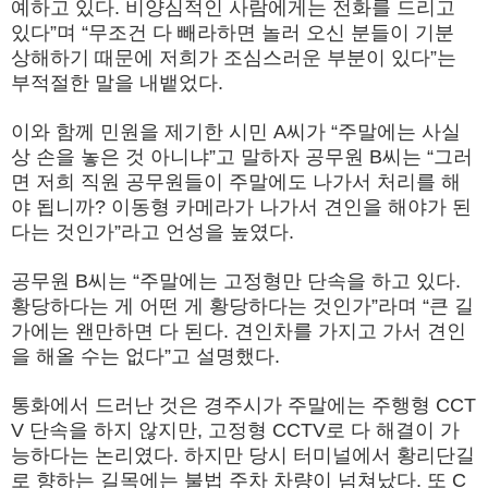
예하고 있다. 비양심적인 사람에게는 전화를 드리고
있다”며 “무조건 다 빼라하면 놀러 오신 분들이 기분
상해하기 때문에 저희가 조심스러운 부분이 있다”는
부적절한 말을 내뱉었다.
이와 함께 민원을 제기한 시민 A씨가 “주말에는 사실
상 손을 놓은 것 아니냐”고 말하자 공무원 B씨는 “그러
면 저희 직원 공무원들이 주말에도 나가서 처리를 해
야 됩니까? 이동형 카메라가 나가서 견인을 해야가 된
다는 것인가”라고 언성을 높였다.
공무원 B씨는 “주말에는 고정형만 단속을 하고 있다.
황당하다는 게 어떤 게 황당하다는 것인가”라며 “큰 길
가에는 왠만하면 다 된다. 견인차를 가지고 가서 견인
을 해올 수는 없다”고 설명했다.
통화에서 드러난 것은 경주시가 주말에는 주행형 CCT
V 단속을 하지 않지만, 고정형 CCTV로 다 해결이 가
능하다는 논리였다. 하지만 당시 터미널에서 황리단길
로 향하는 길목에는 불법 주차 차량이 넘쳐났다. 또 C