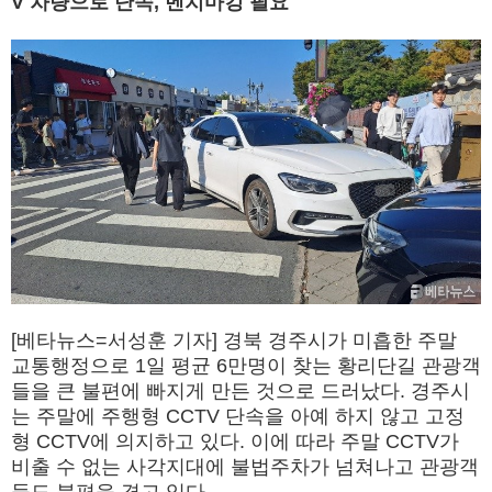
V 차량으로 단속, 벤치마킹 필요
[베타뉴스=서성훈 기자] 경북 경주시가 미흡한 주말
교통행정으로 1일 평균 6만명이 찾는 황리단길 관광객
들을 큰 불편에 빠지게 만든 것으로 드러났다. 경주시
는 주말에 주행형 CCTV 단속을 아예 하지 않고 고정
형 CCTV에 의지하고 있다. 이에 따라 주말 CCTV가
비출 수 없는 사각지대에 불법주차가 넘쳐나고 관광객
들도 불편을 겪고 있다.