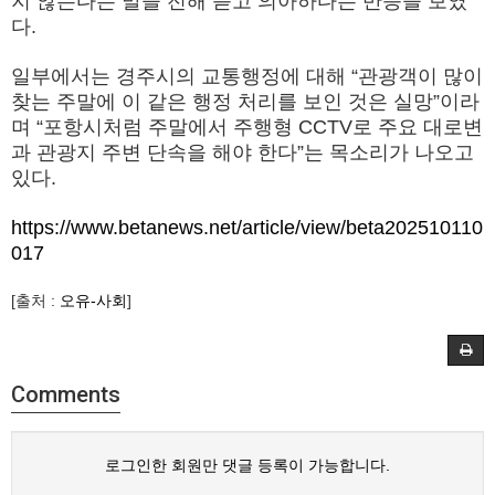
지 않는다는 말을 전해 듣고 의아하다는 반응을 보였
다.
일부에서는 경주시의 교통행정에 대해 “관광객이 많이
찾는 주말에 이 같은 행정 처리를 보인 것은 실망”이라
며 “포항시처럼 주말에서 주행형 CCTV로 주요 대로변
과 관광지 주변 단속을 해야 한다”는 목소리가 나오고
있다.
https://www.betanews.net/article/view/beta202510110
017
[출처 :
오유-사회
]
Comments
로그인한 회원만 댓글 등록이 가능합니다.