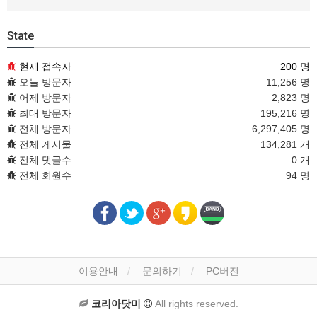
State
현재 접속자
200 명
오늘 방문자
11,256 명
어제 방문자
2,823 명
최대 방문자
195,216 명
전체 방문자
6,297,405 명
전체 게시물
134,281 개
전체 댓글수
0 개
전체 회원수
94 명
이용안내
문의하기
PC버전
코리아닷미
All rights reserved.