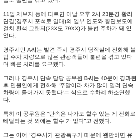
11일 제보자 등에 따르면 이날 오후 2시 23분경 황리
단길(경주시 포석로 일대)의 일부 인도와 횡단보도에
걸쳐 흰색 그랜저(23X도 79XX)가 불법 주차가 돼 있
었다.
경주시민 A씨는 발견 즉시 경주시 당직실에 전화해 불
법 주차 차량으로 많은 관광객들이 불편을 겪고 있다
며 빠른 처리를 요구했다.
그러나 경주시 단속 담당 공무원 B씨는 40분이 경과된
후 민원인에게 전화해 ‘주말이라 차가 많이 밀려 단속
차량이 들어가지 못했다’는 식으로 수차례 하소연했
다.
특히 이 공무원은 “단속은 나가도 할수 있는 게 전화로
빼달라는 것 외에는 할수 가 없다”고 전했다.
그는 이어 “경주시가 관광특구기 때문에 왠만하면 유