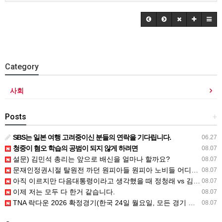
Category
사회
Posts
+
SBS는 일본 여행 고려중이신 분들의 연락을 기다립니다.
06.27
청중이 혐오 학습의 공범이 되지 않게 하려면
08.07
설문) 김민석 총리는 앞으로 배신을 얼마나 할까요?
08.07
문재인정권시절 탈원전 까던 원피아들 원피아 노비들 어디감?
08.07
아직 이르지만 다음대통령이라고 생각했을 때 정청래 vs 김민석
08.07
이제 저는 모두 다 한거 같습니다.
08.07
TNA 락다운 2026 확정경기(한국 24일 월요일, 모든 경기 철창 매
08.07