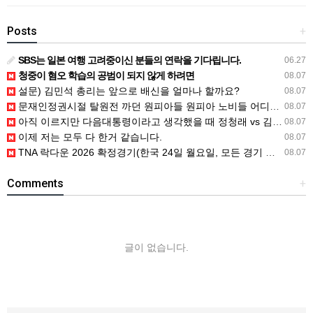
Posts
+
SBS는 일본 여행 고려중이신 분들의 연락을 기다립니다.
06.27
청중이 혐오 학습의 공범이 되지 않게 하려면
08.07
설문) 김민석 총리는 앞으로 배신을 얼마나 할까요?
08.07
문재인정권시절 탈원전 까던 원피아들 원피아 노비들 어디감?
08.07
아직 이르지만 다음대통령이라고 생각했을 때 정청래 vs 김민석
08.07
이제 저는 모두 다 한거 같습니다.
08.07
TNA 락다운 2026 확정경기(한국 24일 월요일, 모든 경기 철창 매
08.07
Comments
+
글이 없습니다.