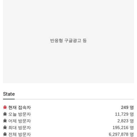
반응형 구글광고 등
State
현재 접속자
249 명
오늘 방문자
11,729 명
어제 방문자
2,823 명
최대 방문자
195,216 명
전체 방문자
6,297,878 명