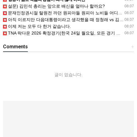
설문) 김민석 총리는 앞으로 배신을 얼마나 할까요?
08.07
문재인정권시절 탈원전 까던 원피아들 원피아 노비들 어디감?
08.07
아직 이르지만 다음대통령이라고 생각했을 때 정청래 vs 김민석
08.07
이제 저는 모두 다 한거 같습니다.
08.07
TNA 락다운 2026 확정경기(한국 24일 월요일, 모든 경기 철창 매
08.07
Comments
+
글이 없습니다.