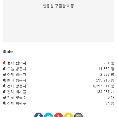
반응형 구글광고 등
State
현재 접속자
251 명
오늘 방문자
11,362 명
어제 방문자
2,823 명
최대 방문자
195,216 명
전체 방문자
6,297,511 명
전체 게시물
134,281 개
전체 댓글수
0 개
전체 회원수
94 명