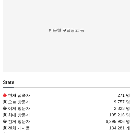
반응형 구글광고 등
State
현재 접속자
271 명
오늘 방문자
9,757 명
어제 방문자
2,823 명
최대 방문자
195,216 명
전체 방문자
6,295,906 명
전체 게시물
134,281 개