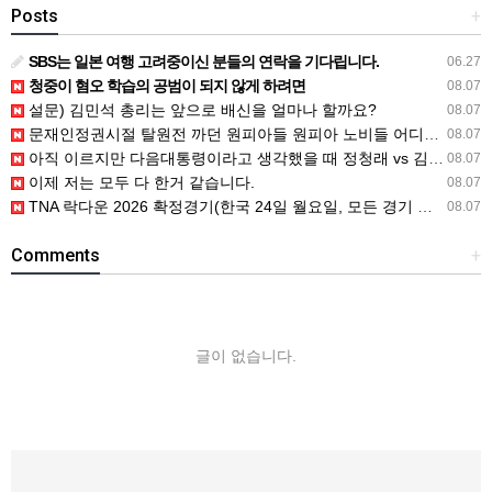
Posts
+
SBS는 일본 여행 고려중이신 분들의 연락을 기다립니다.
06.27
청중이 혐오 학습의 공범이 되지 않게 하려면
08.07
설문) 김민석 총리는 앞으로 배신을 얼마나 할까요?
08.07
문재인정권시절 탈원전 까던 원피아들 원피아 노비들 어디감?
08.07
아직 이르지만 다음대통령이라고 생각했을 때 정청래 vs 김민석
08.07
이제 저는 모두 다 한거 같습니다.
08.07
TNA 락다운 2026 확정경기(한국 24일 월요일, 모든 경기 철창 매
08.07
Comments
+
글이 없습니다.