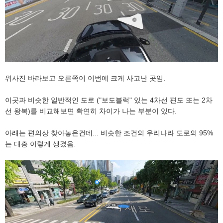
위사진 바라보고 오른쪽이 이번에 크게 사고난 곳임.
이곳과 비슷한 일반적인 도로 ("보도블럭" 있는 4차선 편도 또는 2차
선 왕복)를 비교해보면 확연히 차이가 나는 부분이 있다.
아래는 편의상 찾아놓은건데... 비슷한 조건의 우리나라 도로의 95%
는 대충 이렇게 생겼음.