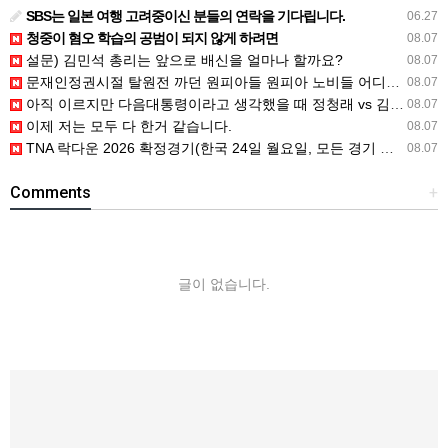
SBS는 일본 여행 고려중이신 분들의 연락을 기다립니다.
06.27
청중이 혐오 학습의 공범이 되지 않게 하려면
08.07
설문) 김민석 총리는 앞으로 배신을 얼마나 할까요?
08.07
문재인정권시절 탈원전 까던 원피아들 원피아 노비들 어디감?
08.07
아직 이르지만 다음대통령이라고 생각했을 때 정청래 vs 김민석
08.07
이제 저는 모두 다 한거 같습니다.
08.07
TNA 락다운 2026 확정경기(한국 24일 월요일, 모든 경기 철창 매
08.07
Comments
+
글이 없습니다.