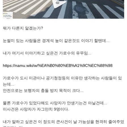
뭐가 다른지 알겠는가?
눈썰미 있는 사람들은 경계석 높이 같은것도 이야기 할텐데...
내가 여기서 이야기하고 싶은건 가로수의 유무임...
https://namu.wiki/w/%EA%B0%80%EB%A1%9C%EC%88%98
가로수가 도시 미관이나 공기청정등의 이유만 생각하는 사람들이 있
는데...
안전으로는 보행자의 충돌 방지 목적이 크다...
물론 가로수가 있었다해도 사망자가 안생기는건 아닐건데...
이사건은 사망자가 자그만치 9명이다.
내가 말하고 싶은건 이 정도의 큰사건이 날 가능성을 현격히 줄여주었