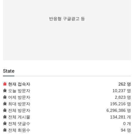
반응형 구글광고 등
State
현재 접속자
262 명
오늘 방문자
10,237 명
어제 방문자
2,823 명
최대 방문자
195,216 명
전체 방문자
6,296,386 명
전체 게시물
134,281 개
전체 댓글수
0 개
전체 회원수
94 명