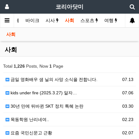
코리아닷미
화
경제
바이크
시사
사회
스포츠
여행
유머
사회
사회
Total
1,226
Posts, Now
1
Page
금일 영화배우 샘 닐의 사망 소식을 전합니다.
07.13
kids under fire (2025.3.27) 알자…
07.06
30년 만에 뒤바뀐 SKT 정치 특혜 논란
03.30
목동학원 난리네여..
02.23
요즘 국민신문고 근황
02.07