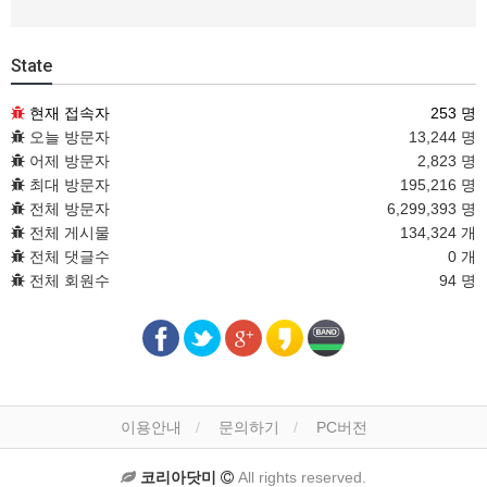
State
현재 접속자
253 명
오늘 방문자
13,244 명
어제 방문자
2,823 명
최대 방문자
195,216 명
전체 방문자
6,299,393 명
전체 게시물
134,324 개
전체 댓글수
0 개
전체 회원수
94 명
이용안내
문의하기
PC버전
코리아닷미
All rights reserved.