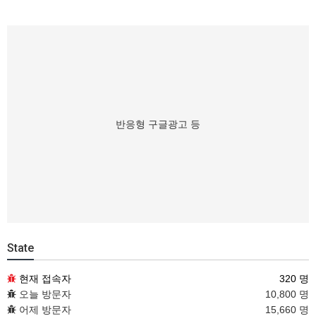
반응형 구글광고 등
State
현재 접속자
320 명
오늘 방문자
10,800 명
어제 방문자
15,660 명