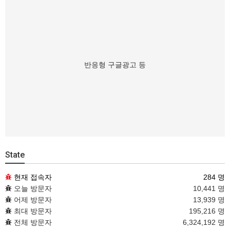
반응형 구글광고 등
State
현재 접속자
284 명
오늘 방문자
10,441 명
어제 방문자
13,939 명
최대 방문자
195,216 명
전체 방문자
6,324,192 명