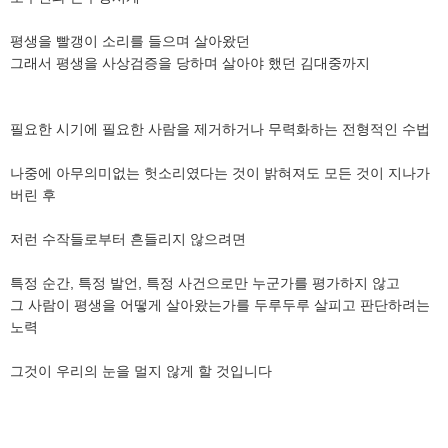
평생을 빨갱이 소리를 들으며 살아왔던
그래서 평생을 사상검증을 당하며 살아야 했던 김대중까지
필요한 시기에 필요한 사람을 제거하거나 무력화하는 전형적인 수법
나중에 아무의미없는 헛소리였다는 것이 밝혀져도 모든 것이 지나가
버린 후
저런 수작들로부터 흔들리지 않으려면
특정 순간, 특정 발언, 특정 사건으로만 누군가를 평가하지 않고
그 사람이 평생을 어떻게 살아왔는가를 두루두루 살피고 판단하려는
노력
그것이 우리의 눈을 멀지 않게 할 것입니다