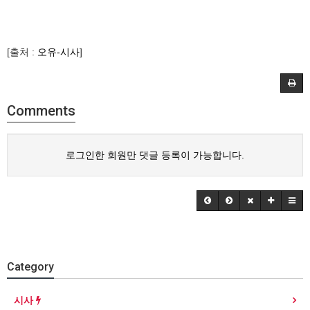
[출처 :
오유-시사
]
Comments
로그인한 회원만 댓글 등록이 가능합니다.
Category
시사