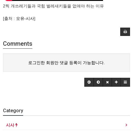
2찍 개쓰레기들과 국힘 벌레새키들을 없애야 하는 이유
[출처 :
오유-시사
]
Comments
로그인한 회원만 댓글 등록이 가능합니다.
Category
시사