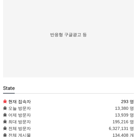
반응형 구글광고 등
State
현재 접속자
293 명
오늘 방문자
13,380 명
어제 방문자
13,939 명
최대 방문자
195,216 명
전체 방문자
6,327,131 명
전체 게시물
134,408 개