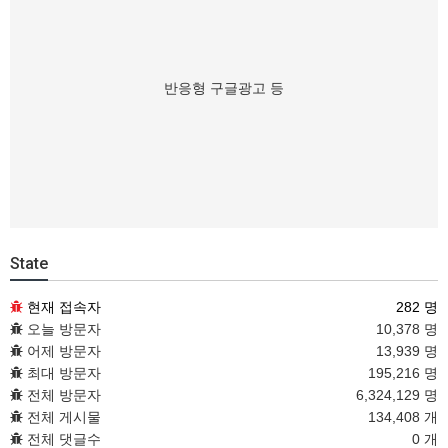
반응형 구글광고 등
State
현재 접속자
282 명
오늘 방문자
10,378 명
어제 방문자
13,939 명
최대 방문자
195,216 명
전체 방문자
6,324,129 명
전체 게시물
134,408 개
전체 댓글수
0 개