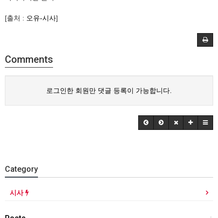
[출처 :
오유-시사
]
Comments
로그인한 회원만 댓글 등록이 가능합니다.
Category
시사