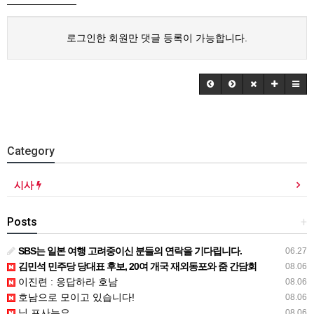
로그인한 회원만 댓글 등록이 가능합니다.
Category
시사
Posts
+
SBS는 일본 여행 고려중이신 분들의 연락을 기다립니다.
06.27
김민석 민주당 당대표 후보, 20여 개국 재외동포와 줌 간담회
08.06
이진련 : 응답하라 호남
08.06
호남으로 모이고 있습니다!
08.06
님 프사는요
08.06