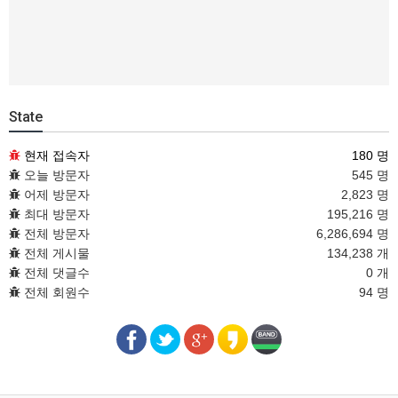
State
현재 접속자
180 명
오늘 방문자
545 명
어제 방문자
2,823 명
최대 방문자
195,216 명
전체 방문자
6,286,694 명
전체 게시물
134,238 개
전체 댓글수
0 개
전체 회원수
94 명