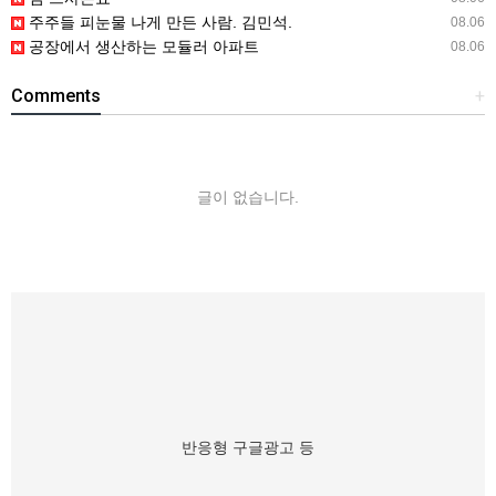
주주들 피눈물 나게 만든 사람. 김민석.
08.06
공장에서 생산하는 모듈러 아파트
08.06
Comments
+
글이 없습니다.
반응형 구글광고 등