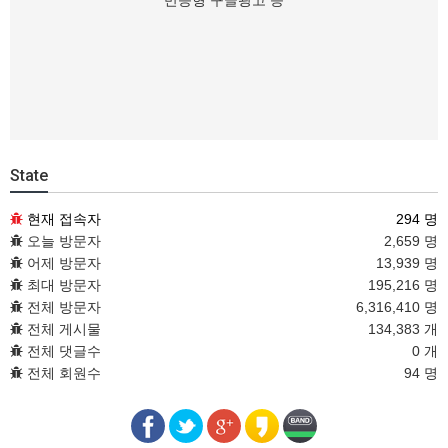
반응형 구글광고 등
State
현재 접속자
294 명
오늘 방문자
2,659 명
어제 방문자
13,939 명
최대 방문자
195,216 명
전체 방문자
6,316,410 명
전체 게시물
134,383 개
전체 댓글수
0 개
전체 회원수
94 명