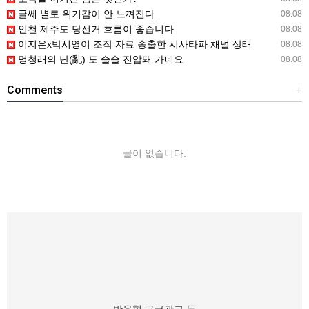
글쎄 별로 위기감이 안 느껴진다.
08.08
인천 제주도 당선거 흐름이 좋습니다
08.08
이지은x박시영이 조작 자료 송출한 시사타파 채널 상태
08.08
멍청래의 난(亂) 도 슬슬 진압돼 가네요
08.08
Comments
+
글이 없습니다.