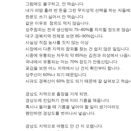
그럼에도 불구하고, 안 먹습니다.
내가 피땀 흘려 번 돈을 그런 무지성적 선택을 하는 자들에
한푼도 쓰기 싫어서 안 먹습니다.
같은 이유로 참외도 먹지 않습니다.
성주참외는 전국 생산량의 75~80%를 차지할 정도로 많습
대구.경북지역 전체로 보면 85~90%입니다.
사실상 직접 농사를 짓지 않는 이상
시장에서 다른 지역의 참외를 찾는 건 쉽지 않은 일입니다.
시중에 유통되는 자두의 약 85%는 김천과 의성에서 나옵니
국내에서 유통되는 마는 70% 정도가 안동산입니다.
곶감을 보면 어느 지역에서 난 건지 확인부터 합니다.
상주산이 60%나 되기 때문입니다.
사과도 경북산이 60% 정도 되기 때문에 잘 살펴보고 먹습
경상도 지역으로 츨장을 가게 되면,
경상도에 진입하기 전에 미리 기름을 채웁니다.
혹시나 돌아올 때 기름을 넣어야 할 일이 생기더라도
웬만하면 경상도를 벗어나서 넣습니다.
경상도 지역으로 여행도 안 간 지 오랩니다.