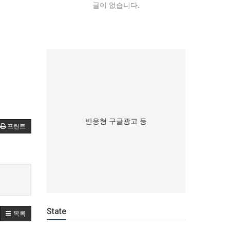
글이 없습니다.
반응형 구글광고 등
프린트
State
목록