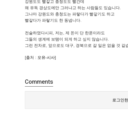
강원도도 빨갛고 충청도도 빨간데
왜 유독 경상도에만 그러냐고 하는 사람들도 있습니다.
그나마 강원도와 충청도는 파랗다가 빨갛기도 하고
빨갛다가 파랗기도 한 동넵니다.
전술하였다시피, 저는, 제 돈이 단 한푼이라도
그들의 생계에 보탬이 되게 하고 싶지 않습니다.
그런 전차로, 앞으로도 대구, 경북으로 갈 일은 없을 것 같
[출처 :
오유-시사
]
Comments
로그인한