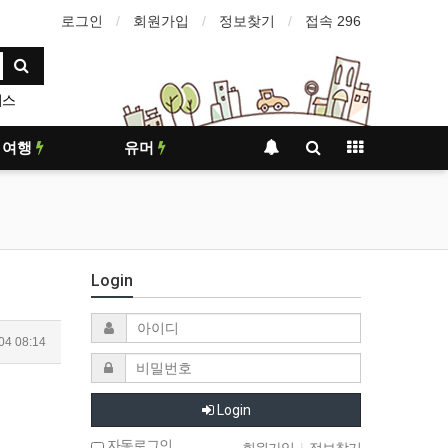
로그인
회원가입
정보찾기
접속 296
비스
여행
유머
Login
04 08:14
Login
자동로그인