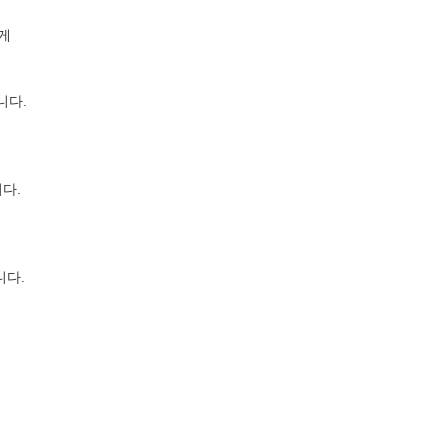
게
니다.
다.
니다.