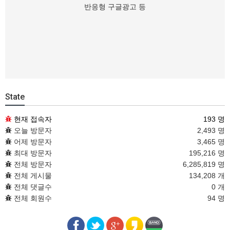
반응형 구글광고 등
State
현재 접속자
193 명
오늘 방문자
2,493 명
어제 방문자
3,465 명
최대 방문자
195,216 명
전체 방문자
6,285,819 명
전체 게시물
134,208 개
전체 댓글수
0 개
전체 회원수
94 명