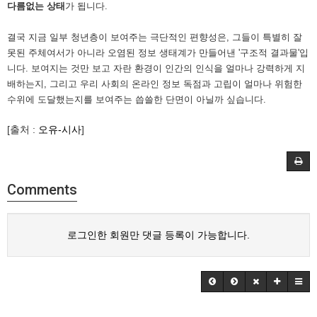
다름없는 상태
가 됩니다.
결국 지금 일부 청년층이 보여주는 극단적인 편향성은, 그들이 특별히 잘
못된 주체여서가 아니라 오염된 정보 생태계가 만들어낸 '구조적 결과물'입
니다. 보여지는 것만 보고 자란 환경이 인간의 인식을 얼마나 강력하게 지
배하는지, 그리고 우리 사회의 온라인 정보 독점과 고립이 얼마나 위험한
수위에 도달했는지를 보여주는 씁쓸한 단면이 아닐까 싶습니다.
[출처 :
오유-시사
]
Comments
로그인한 회원만 댓글 등록이 가능합니다.