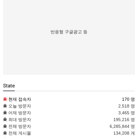
반응형 구글광고 등
State
현재 접속자
170 명
오늘 방문자
2,518 명
어제 방문자
3,465 명
최대 방문자
195,216 명
전체 방문자
6,285,844 명
전체 게시물
134,208 개