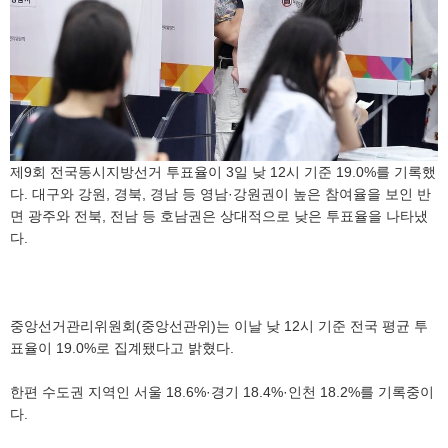
제9회 전국동시지방선거 투표율이 3일 낮 12시 기준 19.0%를 기록했
다. 대구와 강원, 경북, 경남 등 영남·강원권이 높은 참여율을 보인 반
면 광주와 전북, 전남 등 호남권은 상대적으로 낮은 투표율을 나타냈
다.
중앙선거관리위원회(중앙선관위)는 이날 낮 12시 기준 전국 평균 투
표율이 19.0%로 집계됐다고 밝혔다.
한편 수도권 지역인 서울 18.6%·경기 18.4%·인천 18.2%를 기록중이
다.