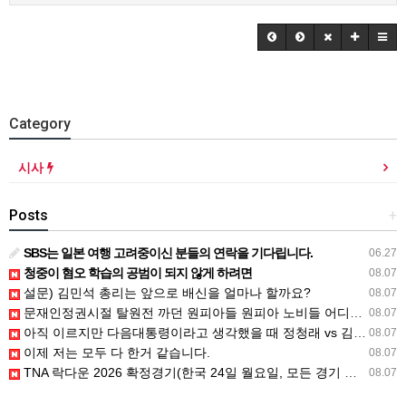
Category
시사
Posts
+
SBS는 일본 여행 고려중이신 분들의 연락을 기다립니다.
06.27
청중이 혐오 학습의 공범이 되지 않게 하려면
08.07
설문) 김민석 총리는 앞으로 배신을 얼마나 할까요?
08.07
문재인정권시절 탈원전 까던 원피아들 원피아 노비들 어디감?
08.07
아직 이르지만 다음대통령이라고 생각했을 때 정청래 vs 김민석
08.07
이제 저는 모두 다 한거 같습니다.
08.07
TNA 락다운 2026 확정경기(한국 24일 월요일, 모든 경기 철창 매
08.07