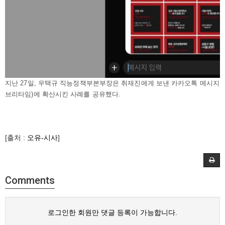
지난 27일, 우택규 직능정책부본부장은 취재진에게 보낸 카카오톡 메시지.
브리타임)에 확산시킨 사례를 공유했다.
[출처 :
오유-시사
]
Comments
로그인한 회원만 댓글 등록이 가능합니다.