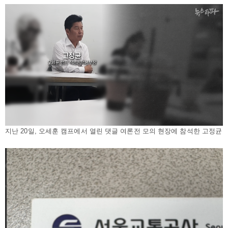
지난 20일, 오세훈 캠프에서 열린 댓글 여론전 모의 현장에 참석한 고정균