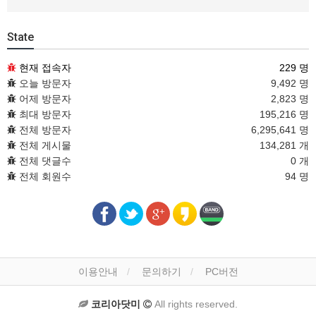
State
현재 접속자
229 명
오늘 방문자
9,492 명
어제 방문자
2,823 명
최대 방문자
195,216 명
전체 방문자
6,295,641 명
전체 게시물
134,281 개
전체 댓글수
0 개
전체 회원수
94 명
이용안내
문의하기
PC버전
코리아닷미
All rights reserved.