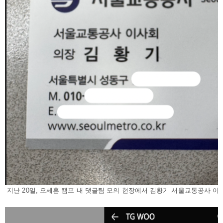
지난 20일, 오세훈 캠프 내 댓글팀 모의 현장에서 김황기 서울교통공사 이