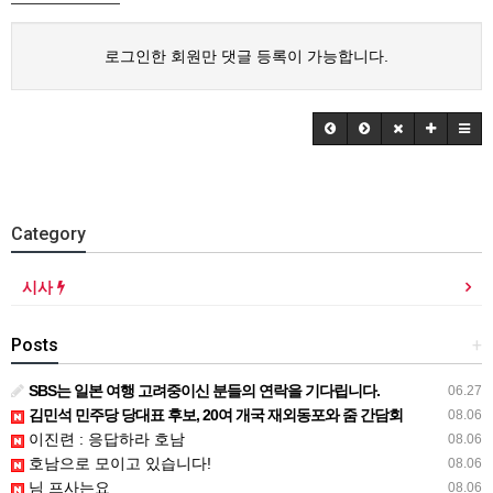
로그인한 회원만 댓글 등록이 가능합니다.
Category
시사
Posts
+
SBS는 일본 여행 고려중이신 분들의 연락을 기다립니다.
06.27
김민석 민주당 당대표 후보, 20여 개국 재외동포와 줌 간담회
08.06
이진련 : 응답하라 호남
08.06
호남으로 모이고 있습니다!
08.06
님 프사는요
08.06