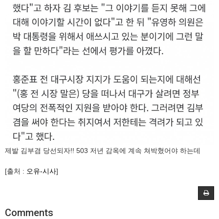
제발 김부겸 당선되자!! 503 저년 감옥에 계속 쳐박혔어야 하는데
[출처 :
오유-시사
]
Comments