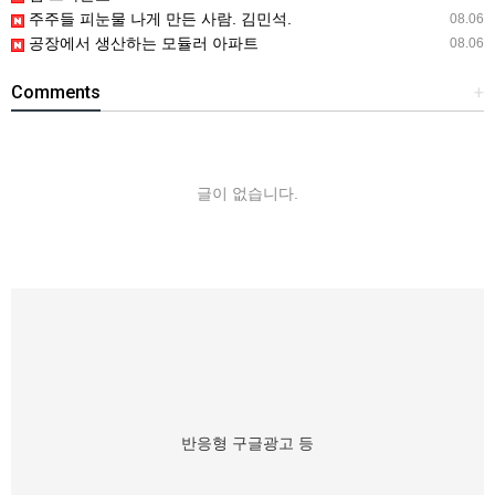
주주들 피눈물 나게 만든 사람. 김민석.
08.06
공장에서 생산하는 모듈러 아파트
08.06
Comments
+
글이 없습니다.
반응형 구글광고 등