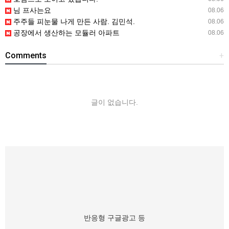
님 프사는요
08.06
주주들 피눈물 나게 만든 사람. 김민석.
08.06
공장에서 생산하는 모듈러 아파트
08.06
Comments
+
글이 없습니다.
반응형 구글광고 등