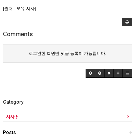
[출처 :
오유-시사
]
Comments
로그인한 회원만 댓글 등록이 가능합니다.
Category
시사
Posts
+