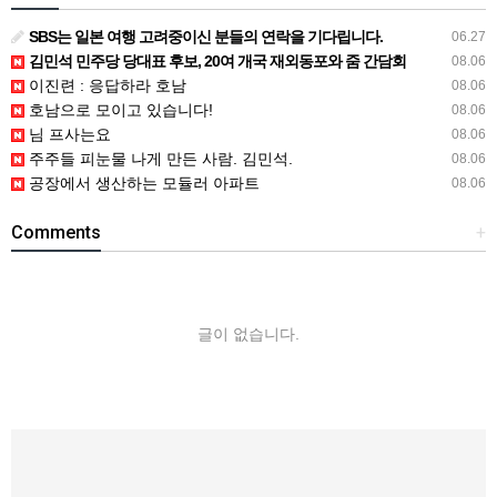
SBS는 일본 여행 고려중이신 분들의 연락을 기다립니다.
06.27
김민석 민주당 당대표 후보, 20여 개국 재외동포와 줌 간담회
08.06
이진련 : 응답하라 호남
08.06
호남으로 모이고 있습니다!
08.06
님 프사는요
08.06
주주들 피눈물 나게 만든 사람. 김민석.
08.06
공장에서 생산하는 모듈러 아파트
08.06
Comments
+
글이 없습니다.