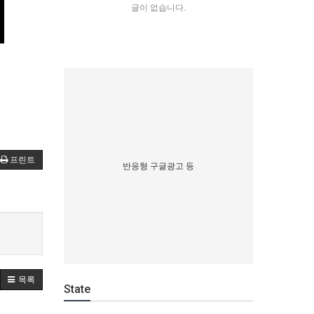
글이 없습니다.
프린트
반응형 구글광고 등
목록
State