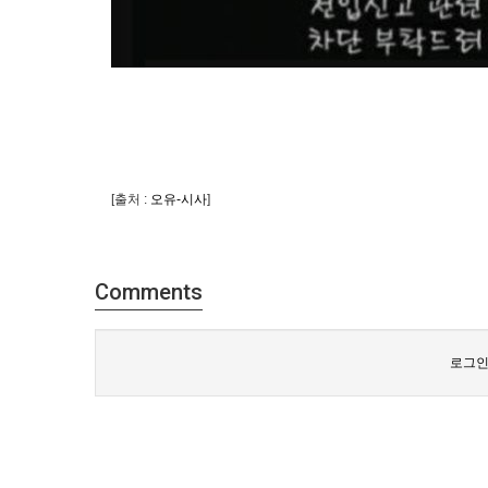
[출처 :
오유-시사
]
Comments
로그인