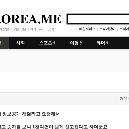
KOREA.ME
메일서비스
코리아닷미
코리아
|
|
세상을 바꾸는 작은 이야기 - 코리아닷미
사회
스포츠
여행
유머
06.
 정보공개 해달라고 요청해서
신고 숫자를 보니 1천여건이 넘게 신고됐다고 하더군요