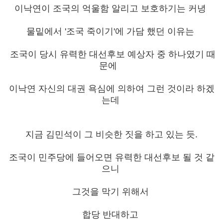
이낙연이 조국의 억울함 알리고 보호하기는 커녕
물밑에서 '조국 죽이기'에 가담 했던 이유는
조국이 당시 유력한 대선후보 예상자 중 하나였기 때
문에
이낙연 자신의 대권 욕심에 의하여 그런 것이라 하겠
는데
지금 김민석이 그 비슷한 짓을 하고 있는 듯.
조국이 민주당에 들어오면 유력한 대선후보 될 것 같
으니
그것을 막기 위해서
합당 반대하고