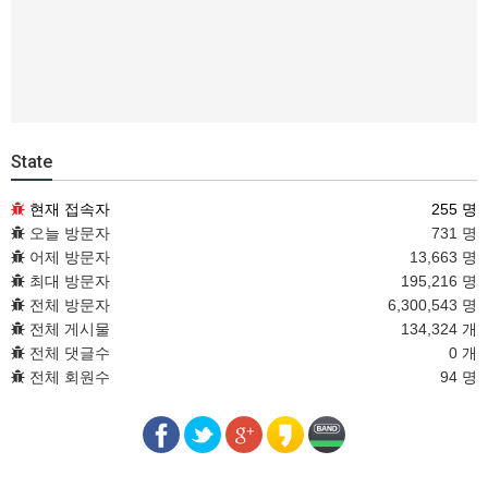
State
현재 접속자
255 명
오늘 방문자
731 명
어제 방문자
13,663 명
최대 방문자
195,216 명
전체 방문자
6,300,543 명
전체 게시물
134,324 개
전체 댓글수
0 개
전체 회원수
94 명