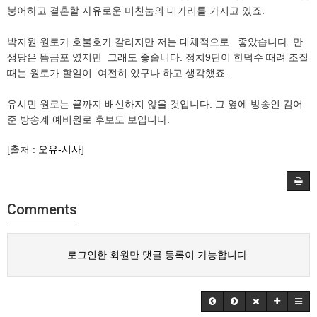
붕어하고 결혼할 자유로운 미친눔의 대가리를 가지고 있죠.
박지원 원로가 호불호가 갈리지만 저는 대체적으로 좋았습니다. 만
생당은 뜸금포 였지만 그래도 좋숩니다. 정치9단이 한덕수 때려 조질
때는 원로가 할일이 여전히 있구나 하고 생각했죠.
유시민 원로는 끝까지 배신하지 않을 것입니다. 그 옆에 방송인 김어
준 방송계 예비원로 후보도 보입니다.
[출처 :
오유-시사
]
Comments
로그인한 회원만 댓글 등록이 가능합니다.