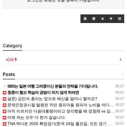
로그인한 회원만 댓글 등록이 가능합니다.
Category
시사
Posts
+
SBS는 일본 여행 고려중이신 분들의 연락을 기다립니다.
06.27
청중이 혐오 학습의 공범이 되지 않게 하려면
08.07
설문) 김민석 총리는 앞으로 배신을 얼마나 할까요?
08.07
문재인정권시절 탈원전 까던 원피아들 원피아 노비들 어디감?
08.07
아직 이르지만 다음대통령이라고 생각했을 때 정청래 vs 김민석
08.07
이제 저는 모두 다 한거 같습니다.
08.07
TNA 락다운 2026 확정경기(한국 24일 월요일, 모든 경기 철창 매
08.07