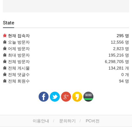
State
현재 접속자
295 명
오늘 방문자
12,556 명
어제 방문자
2,823 명
최대 방문자
195,216 명
전체 방문자
6,298,705 명
전체 게시물
134,281 개
전체 댓글수
0 개
전체 회원수
94 명
이용안내
문의하기
PC버전