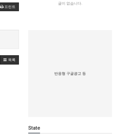
글이 없습니다.
프린트
목록
반응형 구글광고 등
State