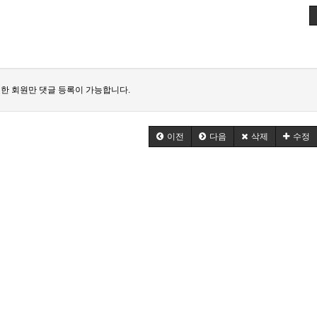
한 회원만 댓글 등록이 가능합니다.
이전
다음
삭제
수정