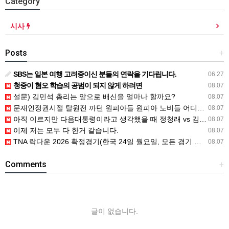
Category
시사
Posts
+
SBS는 일본 여행 고려중이신 분들의 연락을 기다립니다.
06.27
청중이 혐오 학습의 공범이 되지 않게 하려면
08.07
설문) 김민석 총리는 앞으로 배신을 얼마나 할까요?
08.07
문재인정권시절 탈원전 까던 원피아들 원피아 노비들 어디감?
08.07
아직 이르지만 다음대통령이라고 생각했을 때 정청래 vs 김민석
08.07
이제 저는 모두 다 한거 같습니다.
08.07
TNA 락다운 2026 확정경기(한국 24일 월요일, 모든 경기 철창 매
08.07
Comments
+
글이 없습니다.