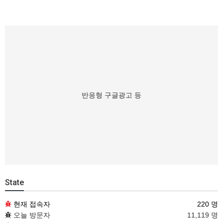
반응형 구글광고 등
State
현재 접속자
220 명
오늘 방문자
11,119 명