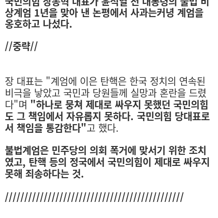
국민의힘 장동혁 대표가 윤석열 전 대통령의 불법 비
상계엄 1년을 맞아 낸 논평에서
사과는커녕 계엄을
옹호하고 나섰다.
//중략//
장 대표는 "계엄에 이은 탄핵은 한국 정치의 연속된
비극을 낳았고 국민과 당원들께 실망과 혼란을 드렸
다"며
"하나로 뭉쳐 제대로 싸우지 못했던 국민의힘
도 그 책임에서 자유롭지 못하다. 국민의힘 당대표로
서 책임을 통감한다"
고 했다.
불법계엄은 민주당의 의회 폭거에 맞서기 위한 조치
였고, 탄핵 등의 정국에서 국민의힘이 제대로 싸우지
못해 죄송하다는 것.
//////////////////////////////////////////////