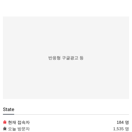
반응형 구글광고 등
State
현재 접속자
184 명
오늘 방문자
1,535 명