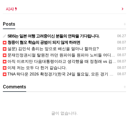
시사
Posts
+
SBS는 일본 여행 고려중이신 분들의 연락을 기다립니다.
06.27
청중이 혐오 학습의 공범이 되지 않게 하려면
08.07
설문) 김민석 총리는 앞으로 배신을 얼마나 할까요?
08.07
문재인정권시절 탈원전 까던 원피아들 원피아 노비들 어디감?
08.07
아직 이르지만 다음대통령이라고 생각했을 때 정청래 vs 김민석
08.07
이제 저는 모두 다 한거 같습니다.
08.07
TNA 락다운 2026 확정경기(한국 24일 월요일, 모든 경기 철창 매
08.07
Comments
+
글이 없습니다.