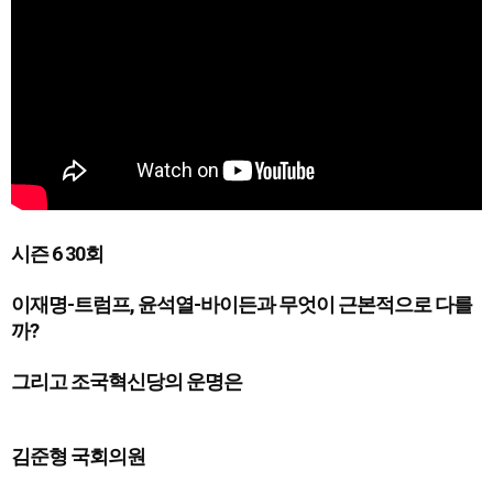
시즌 6 30회
이재명-트럼프, 윤석열-바이든과 무엇이 근본적으로 다를
까?
그리고 조국혁신당의 운명은
김준형 국회의원