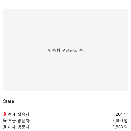
반응형 구글광고 등
State
현재 접속자
264 명
오늘 방문자
7,886 명
어제 방문자
2,823 명