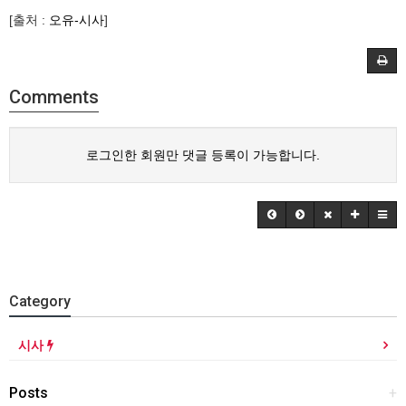
[출처 :
오유-시사
]
Comments
로그인한 회원만 댓글 등록이 가능합니다.
Category
시사
Posts
+