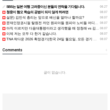
SBS는 일본 여행 고려중이신 분들의 연락을 기다립니다.
06.27
청중이 혐오 학습의 공범이 되지 않게 하려면
08.07
설문) 김민석 총리는 앞으로 배신을 얼마나 할까요?
08.07
문재인정권시절 탈원전 까던 원피아들 원피아 노비들 어디감?
08.07
아직 이르지만 다음대통령이라고 생각했을 때 정청래 vs 김민석
08.07
이제 저는 모두 다 한거 같습니다.
08.07
TNA 락다운 2026 확정경기(한국 24일 월요일, 모든 경기 철창 매
08.07
Comments
+
글이 없습니다.