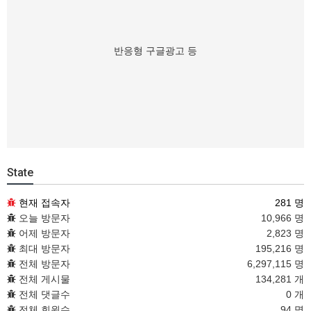
반응형 구글광고 등
State
현재 접속자
281 명
오늘 방문자
10,966 명
어제 방문자
2,823 명
최대 방문자
195,216 명
전체 방문자
6,297,115 명
전체 게시물
134,281 개
전체 댓글수
0 개
전체 회원수
94 명