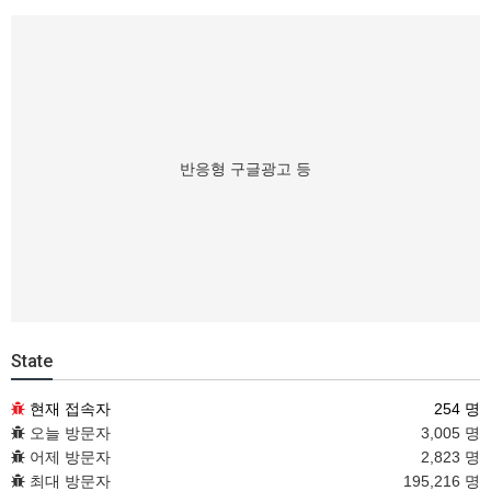
반응형 구글광고 등
State
현재 접속자
254 명
오늘 방문자
3,005 명
어제 방문자
2,823 명
최대 방문자
195,216 명