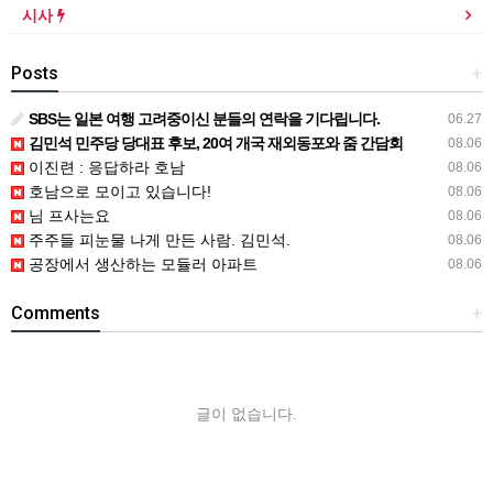
시사
Posts
+
SBS는 일본 여행 고려중이신 분들의 연락을 기다립니다.
06.27
김민석 민주당 당대표 후보, 20여 개국 재외동포와 줌 간담회
08.06
이진련 : 응답하라 호남
08.06
호남으로 모이고 있습니다!
08.06
님 프사는요
08.06
주주들 피눈물 나게 만든 사람. 김민석.
08.06
공장에서 생산하는 모듈러 아파트
08.06
Comments
+
글이 없습니다.