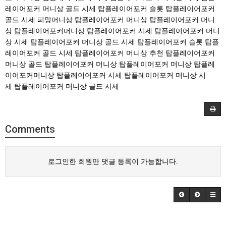
레이어포커 머니상 골드 시세
탑플레이어포커 슬롯
탑플레이어포커
골드 시세
피망머니상
탑플레이어포커 머니상
탑플레이어포커 머니
상
탑플레이어포커머니상
탑플레이어포커 시세
탑플레이어포커 머니
상 시세
탑플레이어포커 머니상 골드 시세
탑플레이어포커 슬롯
탑플
레이어포커 골드 시세
탑플레이어포커 머니상 추천
탑플레이어포커
머니상 골드
탑플레이어포커 머니상
탑플레이어포커 머니상
탑플레
이어포커머니상
탑플레이어포커 시세
탑플레이어포커 머니상 시
세
탑플레이어포커 머니상 골드 시세
Comments
로그인한 회원만 댓글 등록이 가능합니다.