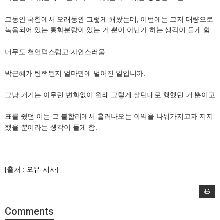
그동안 국힘에서 오래동안 그렇게 해왔는데, 이번에는 그저 대량으로
녹음되어 있는 통화분량이 있는 거 뿐이 아닌가 하는 생각이 들게 함.
너무도 천연덕스럽고 자연스러움.
박근혜가 탄핵된지 얼마만에 벌어진 일입니까.
그냥 거기는 아무런 변화없이 원래 그렇게 살던대로 행했던 거 뿐이고
표를 줬던 이는 그 불합리에서 흘러나오는 이익을 나눠가지고자 지지
했을 뿐이라는 생각이 들게 함.
[출처 :
오유-시사
]
Comments