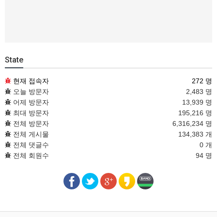
State
현재 접속자
272 명
오늘 방문자
2,483 명
어제 방문자
13,939 명
최대 방문자
195,216 명
전체 방문자
6,316,234 명
전체 게시물
134,383 개
전체 댓글수
0 개
전체 회원수
94 명