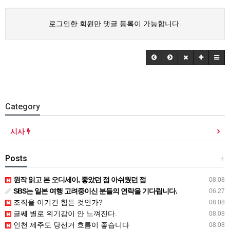
로그인한 회원만 댓글 등록이 가능합니다.
Category
시사
Posts
+
원작 읽고 본 오디세이, 좋았던 점 아쉬웠던 점
08.08
SBS는 일본 여행 고려중이신 분들의 연락을 기다립니다.
06.27
조직을 이기긴 힘든 것인가?
08.08
글쎄 별로 위기감이 안 느껴진다.
08.08
인천 제주도 당선거 흐름이 좋습니다
08.08